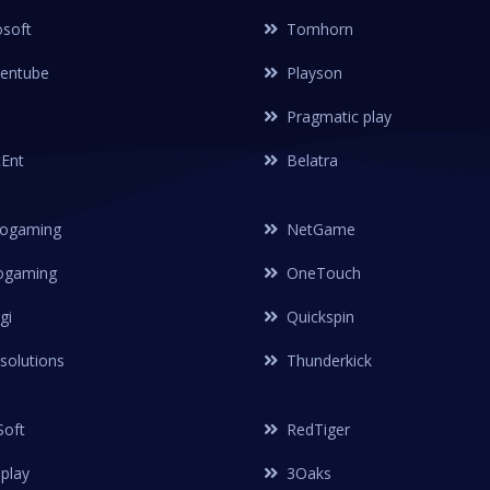
osoft
Tomhorn
entube
Playson
Pragmatic play
Ent
Belatra
ogaming
NetGame
ogaming
OneTouch
gi
Quickspin
solutions
Thunderkick
oft
RedTiger
play
3Oaks