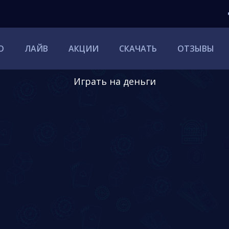
О
ЛАЙВ
AКЦИИ
СКАЧАТЬ
ОТЗЫВЫ
Играть на деньги