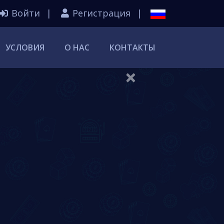
Войти
Регистрация
УСЛОВИЯ
О НАС
КОНТАКТЫ
×